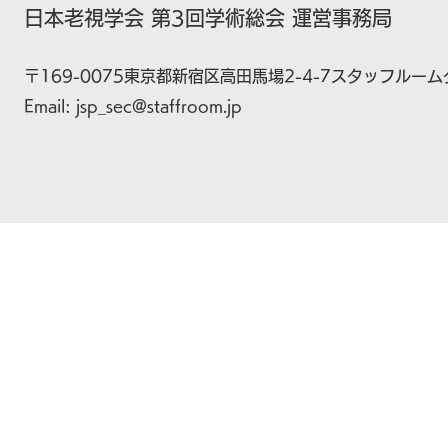
日本老視学会 第3回学術総会 運営事務局
〒169-0075東京都新宿区高田馬場2-4-7スタッフルー
Email: jsp_sec@staffroom.jp