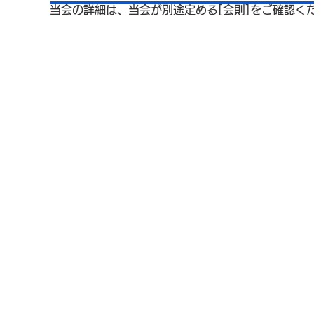
当会の詳細は、当会が別途定める
[会則]
をご確認く
特定商
© Japan Presbyopi