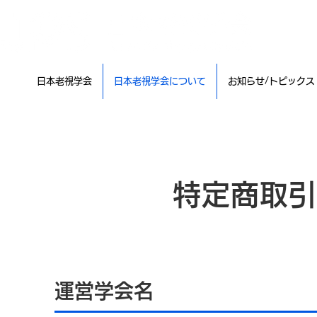
日本老視学会
日本老視学会について
お知らせ/トピックス
特定商取
運営学会名