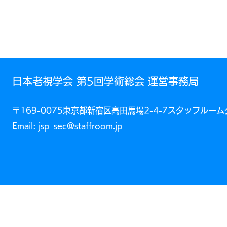
​日本老視学会 第5回学術総会 運営事務局
〒169-0075東京都新宿区高田馬場2-4-7スタッフルー
Email: jsp_sec@staffroom.jp