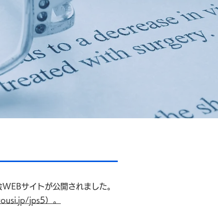
会WEBサイトが公開されました。
usi.jp/jps5）。