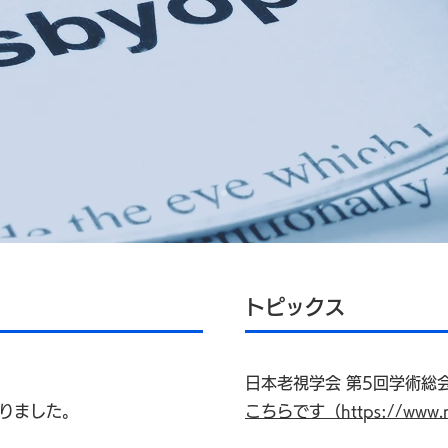
トピックス
日本老視学会 第5回学術総
切りました。
こちらです（https://www.ro