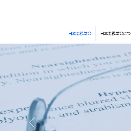
日本老視学会
日本老視学会につ