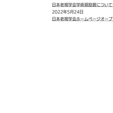
日本老視学会学術奨励賞について
2022年5月24日
日本老視学会ホームページオープ