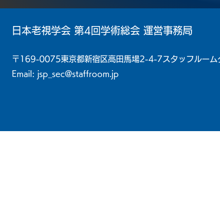
​日本老視学会 第4回学術総会 運営事務局
〒169-0075東京都新宿区高田馬場2-4-7スタッフルー
Email:
jsp_sec@staffroom.jp