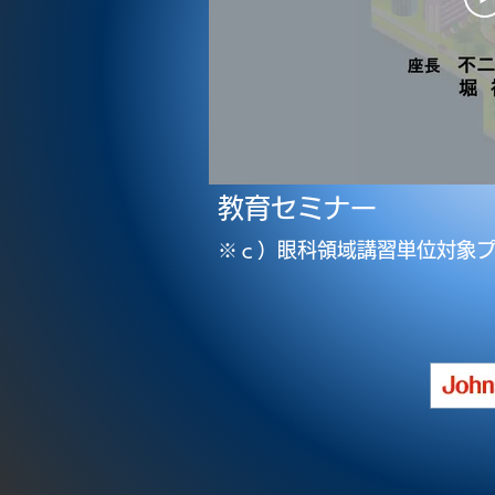
教育セミナー
※ｃ）眼科領域講習単位対象